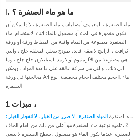
Ⅰ. ما هو ماء الصنفرة ؟
ماء الصنفرة ، المعروف أيضا باسم ماء الصنفرة ، لأنها يمكن أن
تكون مغمورة في الماء أو مصقول بالماء أثناء الاستخدام .ماء
الصنفرة مصنوعة من المياه واقية من المطاط ورقة أو ورقة
كرافت ، الراتنج لاصقة .فائدة نموذج يتعلق المغلفة جلخ ، والتي
هي مصنوعة من الألومنيوم أو كربيد السيليكون جلخ جلخ ، وما
إلى ذلك ، والتي هي شركة عالقة على قاعدة المواد ، ويمكن
معالجتها في ورقة A4 حجم مختلف أحجام مخصصة .نوعⅡ. ماء
الصنفرة
ميزات 1 ،
ماء الصنفرة
المياه الصنفرة ، لا ضرر من الغبار ، لا انفجار الغبار ؛
2 . تلميع نوعية ماء الصنفرة هو أعلى من ذلك من العام الجاف
الصنفرة .عندما يكون الماء هو مصقول ، سطح الصنفرة لا ينبغي