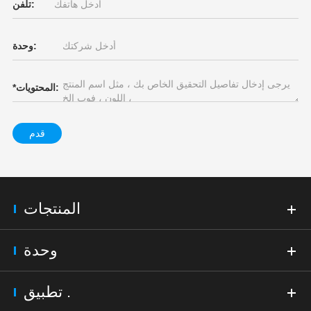
تلفن:
وحدة:
المحتويات:
*
قدم
المنتجات
وحدة
تطبيق .