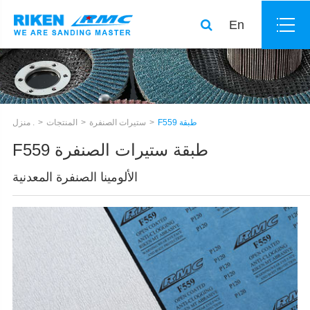
En
F559 طبقة
ستيرات الصنفرة
المنتجات
منزل .
F559 طبقة ستيرات الصنفرة
الألومينا الصنفرة المعدنية