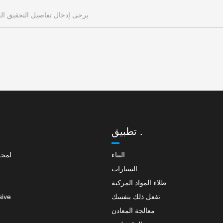
تطبيق .
البناء
لمحة
السيارات
طلاء المواد المركبة
تفعل ذلك بنفسك
sive
معالجة المعادن