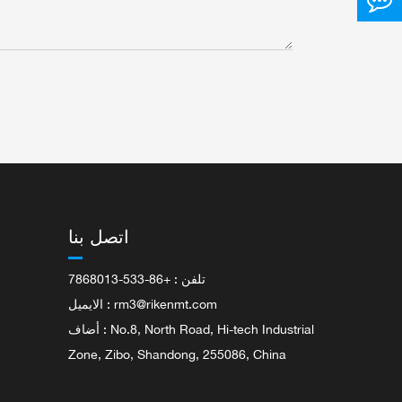
اتصل بنا
تلفن : +86-533-7868013
rm3@rikenmt.com
الايميل :
أضاف : No.8, North Road, Hi-tech Industrial
Zone, Zibo, Shandong, 255086, China