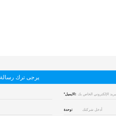
يرجى ترك رسالة
الايميل:
*
وحدة: