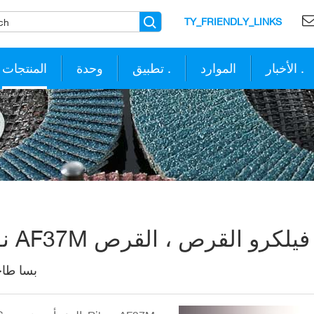
TY_FRIENDLY_LINKS
الأخبار .
الموارد
تطبيق .
وحدة
المنتجات
PS
بسا طاح