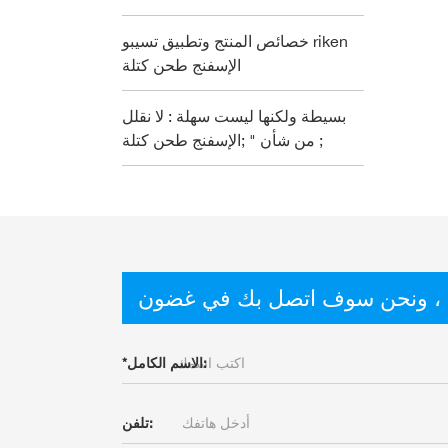
خصائص المنتج وتطبيق تسيبو riken
الإسفنج طحن كتلة
بسيطة ولكنها ليست سهلة : لا نقلل
من شأن " ;الإسفنج طحن كتلة ;
 ، ونحن سوف اتصل بك في غضون
الاسم الكامل:
*
تلفن: