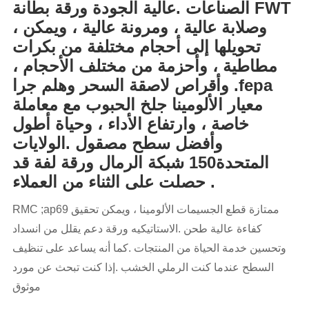
الصناعات .عالية الجودة ورقة بطانة FWT
، وصلابة عالية ، ومرونة عالية ، ويمكن
تحويلها إلى أحجام مختلفة من بكرات
مطاطية ، وأحزمة من مختلف الأحجام ،
وأقراص لاصقة السحر وهلم جرا .fepa
معيار الألومينا جلخ الحبوب مع معاملة
خاصة ، وارتفاع الأداء ، وحياة أطول
وأفضل سطح مصقول .الولايات
المتحدة150 شبكة الرمال ورقة لفة قد
حصلت على الثناء من العملاء .
RMC ;ap69 ممتازة قطع الجسيمات الألومينا ، ويمكن تحقيق
كفاءة عالية طحن .الاستاتيكيه ورقة دعم يقلل من انسداد
وتحسين خدمة الحياة من المنتجات .كما أنه يساعد على تنظيف
السطح عندما كنت الرملي الخشب .إذا كنت تبحث عن مورد
موثوق