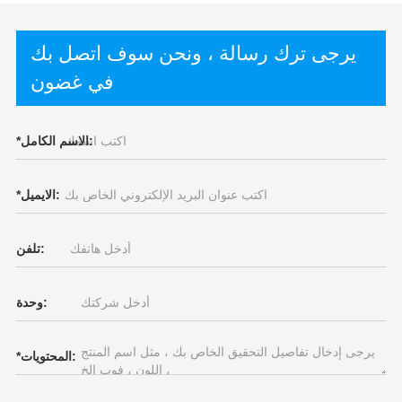
يرجى ترك رسالة ، ونحن سوف اتصل بك
في غضون
الاسم الكامل:
*
الايميل:
*
تلفن:
وحدة:
المحتويات:
*