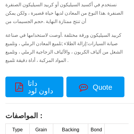
نستخدم في أكسيد السيليكون أو كربيد السيليكون الصنفرة
الصنفرة .هذا النوع من المعادن لديها حياة قصيرة ، ولكن يمكن
أن تنتج ممتازة النهاية .حجم الجسيمات من
كربيد السيليكون ورقة مختلفة .أوصت لاستخدامها في صناعة
صيانة السيارات؛إزالة الطلاء ;تلميع المعادن الرملي ، وتلميع
الشغل من ألياف الكربون ، والألياف الزجاجية الرملي ، وتلميع
المواد المركبة ، أداة دقيقة تلميع .
داتا
Quote
داون لود
المواصفات :
Type
Grain
Backing
Bond