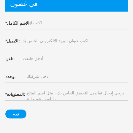
في غضون
الاسم الكامل:
*
الايميل:
*
تلفن:
وحدة:
المحتويات:
*
قدم