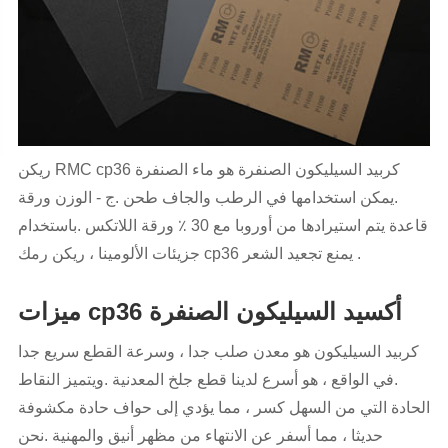
ريكن RMC cp36 كربيد السيليكون الصنفرة هو ماء الصنفرة
.يمكن استخدامها في الرطب والجاف طحن .ج - الوزن ورقة
قاعدة يتم استيرادها من أوروبا مع 30 ٪ ورقة اللاتكس .باستخدام
جزيئات الألومينا ، ريكن رمك cp36 يمنع تجعيد الشعر .
ميزات cp36 أكسيد السيليكون الصنفرة
كربيد السيليكون هو معدن صلب جدا ، وسرعة القطع سريع جدا
.في الواقع ، هو أسرع لدينا قطع جلخ المعدنية .ويتميز النقاط
الحادة التي من السهل كسر ، مما يؤدي إلى حواف حادة مكشوفة
حديثا ، مما أسفر عن الانتهاء من مظهر أنيق والمهنية .نحن