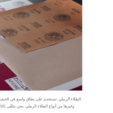
الطلاء الرملي .تستخدم على نطاق واسع في الخشب وا