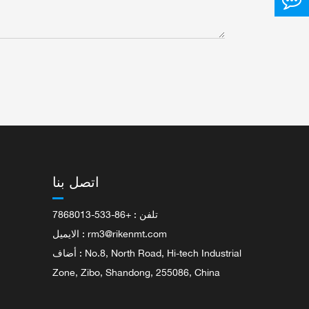
اتصل بنا
تلفن : +86-533-7868013
rm3@rikenmt.com
الايميل :
أضاف : No.8, North Road, Hi-tech Industrial
Zone, Zibo, Shandong, 255086, China