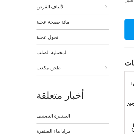
الألياف القرص
مائة صفحة عجلة
تحول عجلة
المخملية الصلب
طحن مكعب
T
أخبار متعلقة
AP
الصنفرة التصنيف
مزايا ماء الصنفرة