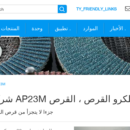
TY_FRIENDLY_LINKS
الأخبار .
الموارد
تطبيق .
وحدة
المنتجات
شركة 
جزءا لا يتجزأ من قرص ال