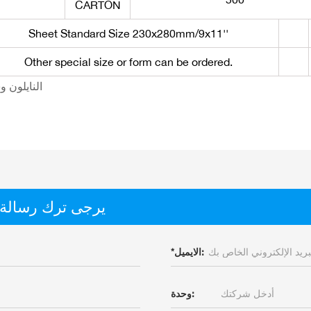
CARTON
Sheet Standard Size 230x280mm/9x11''
Other special size or form can be ordered.
النايلون و
يرجى ترك رسالة
الايميل:
*
وحدة: