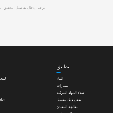
تطبيق .
البناء
لمحة
السيارات
طلاء المواد المركبة
تفعل ذلك بنفسك
sive
معالجة المعادن