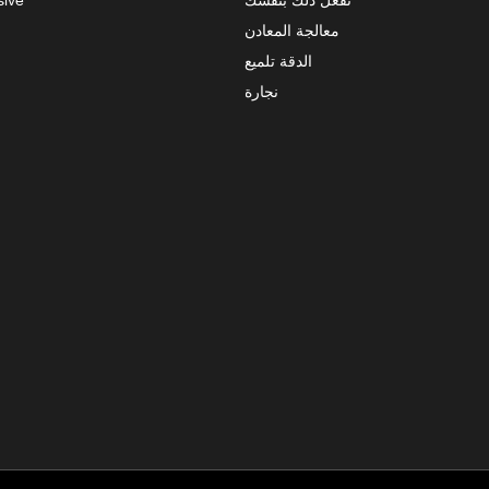
معالجة المعادن
الدقة تلميع
نجارة