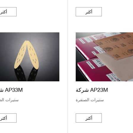
أكثر
أكثر
شركة AP23M
شركة AP33M
ستيرات الصنفرة
ستيرات الص
أكثر
أكثر