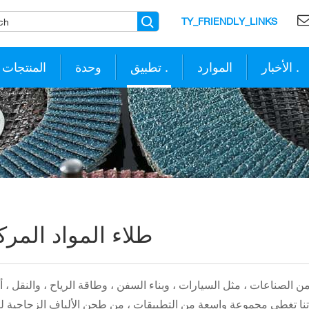
TY_FRIENDLY_LINKS
الأخبار .
الموارد
تطبيق .
وحدة
المنتجات
طلاء المواد المرك
 الصناعات ، مثل السيارات ، وبناء السفن ، وطاقة الرياح ، والنقل ، أ
جاتنا تغطي مجموعة واسعة من التطبيقات ، من طحن الألياف الزجاجية لت