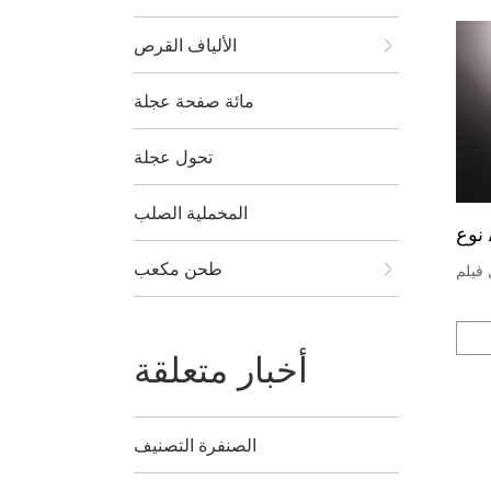
الألياف القرص
مائة صفحة عجلة
تحول عجلة
المخملية الصلب
طحن مكعب
 فيلم
أخبار متعلقة
الصنفرة التصنيف