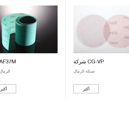
شركة CG-VP
نوع AF37M
شبكة الرمال
الرمال
أكثر
أكثر