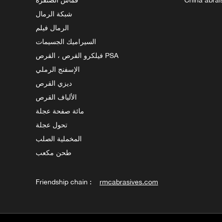
شبكة الرمال
الرمال فيلم
السيراميك الجسيمات
فيلكرو القرص ، القرص PSA
الإسفنج الرملي
ديزي القرص
الألياف القرص
مائة صفحة عجلة
تحول عجلة
المخملية الصلب
طحن مكعب
Friendship chain :
rmcabrasives.com