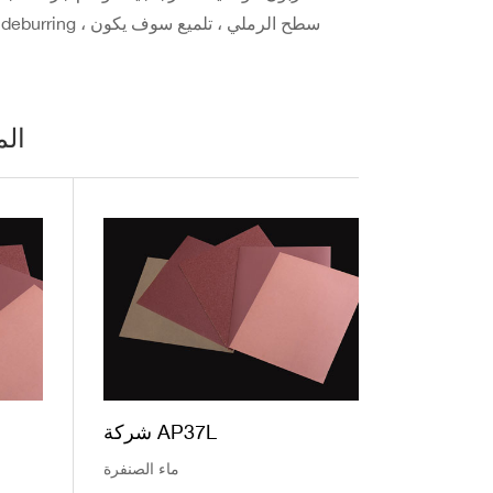
الم
شركة AP37L
ماء الصنفرة