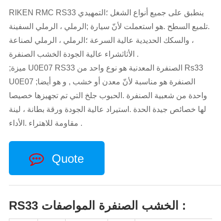
RIKEN RMC RS33 ينطبق على جميع أنواع الشغل ؛التمهيدي
.تلميع السطح .هو استعملت لأنّ سيارة ;الرملي ، الرملي السفينة
، والسكك الحديدية عالية السرعة ؛الرملي ، الرملي لصناعة
الأثاثشراء عالية الجودة الخشب الصنفرة .
;ميزة U0E07 RS33 الصنفرة المعدنية هو نوع واحد من Rs33
U0E07 ;الصنفرة هو مناسبة لأنّ معدن أو خشب , و هو أيضا
واحدة من شعبية الصنفرة .الحبوب جلخ التي تم تجهيزها خصيصا
لها خصائص جيدة الحدة .استيراد عالية الجودة ورقة بطانة ، لينة
مقاومة للاهتراء .الأداء .
Quote
RS33 الخشب الصنفرة المواصفات :