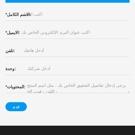
الاسم الكامل:
*
الايميل:
*
تلفن:
وحدة:
المحتويات:
*
قدم