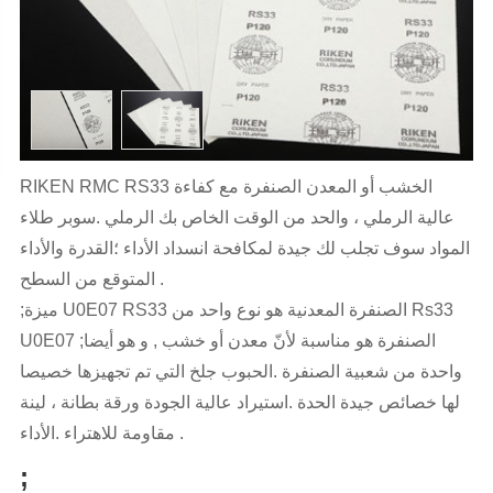
RIKEN RMC RS33 الخشب أو المعدن الصنفرة مع كفاءة
عالية الرملي ، والحد من الوقت الخاص بك الرملي .سوبر طلاء
المواد سوف تجلب لك جيدة لمكافحة انسداد الأداء ؛القدرة والأداء
المتوقع من السطح .
;ميزة U0E07 RS33 الصنفرة المعدنية هو نوع واحد من Rs33
U0E07 ;الصنفرة هو مناسبة لأنّ معدن أو خشب , و هو أيضا
واحدة من شعبية الصنفرة .الحبوب جلخ التي تم تجهيزها خصيصا
لها خصائص جيدة الحدة .استيراد عالية الجودة ورقة بطانة ، لينة
مقاومة للاهتراء .الأداء .
;