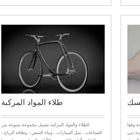
فسك
طلاء المواد المركبة
ة وفقا
الطلاء والمواد المركبة تشمل مجموعة متنوعة من
دة ديي
الصناعات ، مثل السيارات ، وبناء السفن ، وطاقة الرياح ،