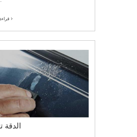
السوق
قراءة 
الدقة ت