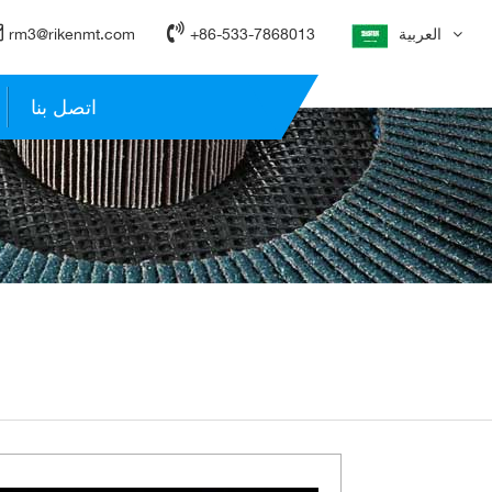
العربية
+86-533-7868013
rm3@rikenmt.com
اتصل بنا