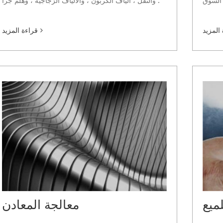
 .
والنقل ، ألياف الكربون ، والألياف الزجاجية ، وهلم جرا .
المزيد
قراءة المزيد
لميع
معالجة المعادن