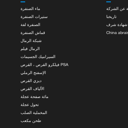
 عن الشركة
ماء الصنفرة
تاريخنا
ستيرات الصنفرة
شهادة شرف
الصنفرة لفة
China abrai
قماش الصنفرة
شبكة الرمال
الرمال فيلم
السيراميك الجسيمات
فيلكرو القرص ، القرص PSA
الإسفنج الرملي
ديزي القرص
الألياف القرص
مائة صفحة عجلة
تحول عجلة
المخملية الصلب
طحن مكعب