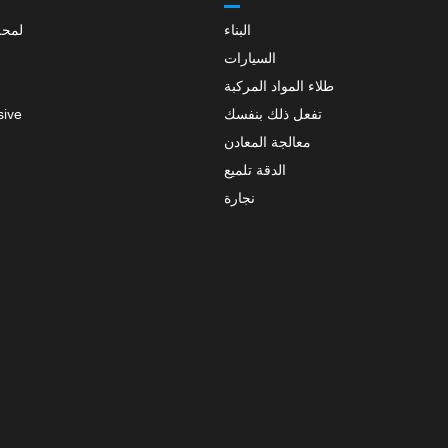
البناء
لمحة
السيارات
طلاء المواد المركبة
تفعل ذلك بنفسك
sive
معالجة المعادن
الدقة تلميع
نجارة