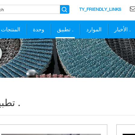
TY_FRIENDLY_LINKS
الأخبار .
الموارد
تطبيق .
وحدة
المنتجات
تطبيق .