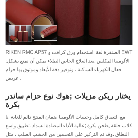
RIKEN RMC AP57 الصنفرة لفة ;استخدام ورق كرافت و EWT
;الألومينا المكلس .بعد العلاج الخاص الطلاء يمكن أن تمنع بشكل
فعال الكهرباء الساكنة ، وتوفير دقة الأبعاد وموثوق بها حزام
عريض .
يختار ريكن مزيلات ;هوك نوع حزام ساندر
بكرة
مع التصاق كامل وحبيبات الألومينا ضمان المنتج دائم للغاية .نا
كلاب حلقة يطحن بكرة ;عالية الأداء المضادة انسداد .تطبيق واسع
النطاق .وقد تم التركيز على التحسين من الخشب الصلب ، مثل