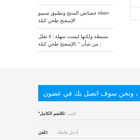
خصائص المنتج وتطبيق تسيبو riken
الإسفنج طحن كتلة
بسيطة ولكنها ليست سهلة : لا نقلل
من شأن " ;الإسفنج طحن كتلة ;
 ، ونحن سوف اتصل بك في غضون
الاسم الكامل:
*
تلفن: