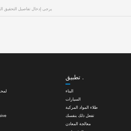
تطبيق .
البناء
لمحة
السيارات
طلاء المواد المركبة
تفعل ذلك بنفسك
sive
معالجة المعادن