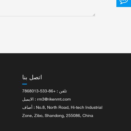
اتصل بنا
تلفن : +86-533-7868013
rm3@rikenmt.com
الايميل :
أضاف : No.8, North Road, Hi-tech Industrial
Zone, Zibo, Shandong, 255086, China