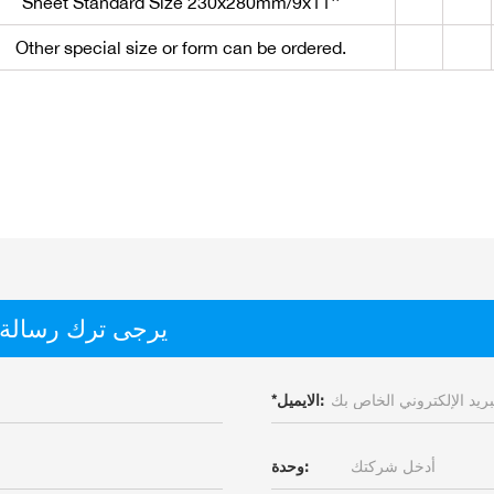
Sheet Standard Size 230x280mm/9x11''
Other special size or form can be ordered.
يرجى ترك رسالة
الايميل:
*
وحدة: