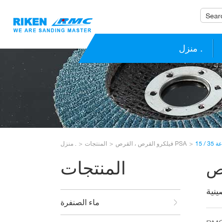
منزل .
 / 15
فيلكرو القرص ، القرص PSA
المنتجات
منزل .
المنتجات
نية
ماء الصنفرة