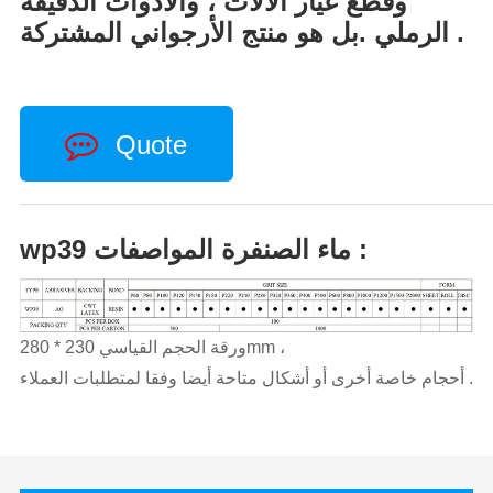
وقطع غيار الآلات ، والأدوات الدقيقة
الرملي .بل هو منتج الأرجواني المشتركة .
Quote
wp39 ماء الصنفرة المواصفات :
ورقة الحجم القياسي 230 * 280mm ،
أحجام خاصة أخرى أو أشكال متاحة أيضا وفقا لمتطلبات العملاء .