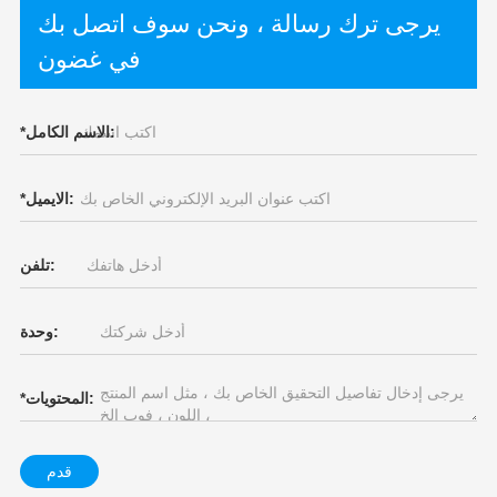
يرجى ترك رسالة ، ونحن سوف اتصل بك
في غضون
الاسم الكامل:
*
الايميل:
*
تلفن:
وحدة:
المحتويات:
*
قدم