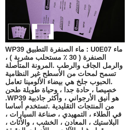
WP39 ماء الصنفرة التطبيق : U0E07 ماء
الصنفرة ( 30 ٪ مستحلب مشربة ) ،
والرمل الجاف والرطب .المرونة المتأصلة
تسمح لمحات من الأسطح غير النظامية
.الحبوب جلخ هي بيضاء الألومينا تعامل
خصيصا ، حادة جدا ، وحياة طويلة طحن
.WP39 هو أنيق الأرجواني ، وأكثر جاذبية
من المنتجات التقليدية .تستخدم أساسا
في الطلاء ، التمهيدي ، صناعة السيارات ،
البلاستيك ، المعادن ، الخشب ، والأثاث ،