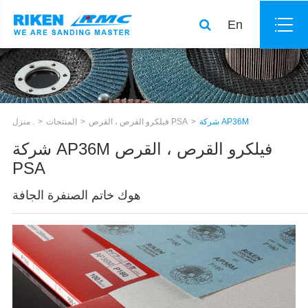
En
شركة AP36M
فيلكرو القرص ، القرص PSA
المنتجات
منزل .
شركة AP36M فيلكرو القرص ، القرص
PSA
هوك خاتم الصنفرة الجافة