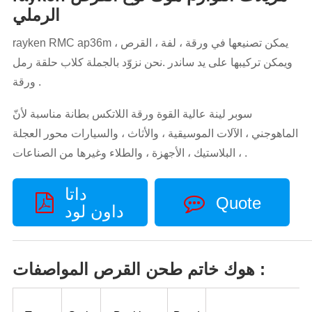
الرملي
rayken RMC ap36m يمكن تصنيعها في ورقة ، لفة ، القرص ،
ويمكن تركيبها على يد ساندر .نحن نزوّد بالجملة كلاب حلقة رمل
ورقة .
سوبر لينة عالية القوة ورقة اللاتكس بطانة مناسبة لأنّ
الماهوجني ، الآلات الموسيقية ، والأثاث ، والسيارات محور العجلة
، البلاستيك ، الأجهزة ، والطلاء وغيرها من الصناعات .
داتا
Quote
داون لود
هوك خاتم طحن القرص المواصفات :