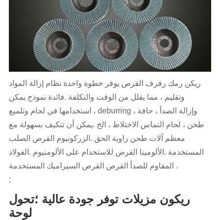
ريكن رمك رفرف القرص يوفر خطوة واحدة نظام إزالة المواد
وتقليم ، مما يقلل من الوقت والتكلفة .فائدة نموذج يمكن
استخدامها في لحام وتلميع ، deburring ، وإزالة الصدأ ، حافة
طحن ، لحام التماس الاختلاط ، الخ .يمكن أن تتكيف بسهولة مع
معظم آلات طحن زاوية الحق .الزركونيوم القرص الصلب
المستخدمة .الألومينا القرص للاستخدام على الألومنيوم .الفولاذ
المقاوم للصدأ القرص القرص السيراميك المستخدمة .
;
ريكون مزيلات توفر جودة عالية ؛تحول
لوحة