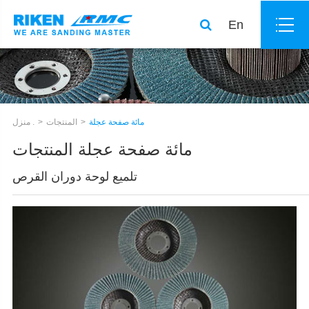
En
مائة صفحة عجلة
المنتجات
منزل .
مائة صفحة عجلة المنتجات
تلميع لوحة دوران القرص